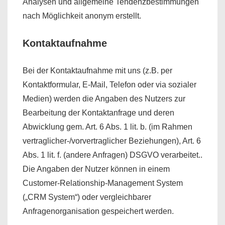
Analysen und allgemeine Tendenzbestimmungen
nach Möglichkeit anonym erstellt.
Kontaktaufnahme
Bei der Kontaktaufnahme mit uns (z.B. per
Kontaktformular, E-Mail, Telefon oder via sozialer
Medien) werden die Angaben des Nutzers zur
Bearbeitung der Kontaktanfrage und deren
Abwicklung gem. Art. 6 Abs. 1 lit. b. (im Rahmen
vertraglicher-/vorvertraglicher Beziehungen), Art. 6
Abs. 1 lit. f. (andere Anfragen) DSGVO verarbeitet..
Die Angaben der Nutzer können in einem
Customer-Relationship-Management System
(„CRM System“) oder vergleichbarer
Anfragenorganisation gespeichert werden.