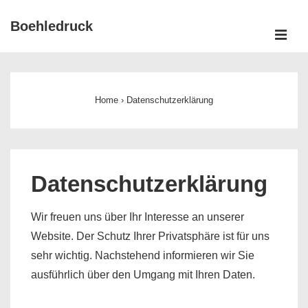
↓
Boehledruck
Zum
ME
Inhalt
Main
Navigation
Home
›
Datenschutzerklärung
Datenschutzerklärung
Wir freuen uns über Ihr Interesse an unserer
Website. Der Schutz Ihrer Privatsphäre ist für uns
sehr wichtig. Nachstehend informieren wir Sie
ausführlich über den Umgang mit Ihren Daten.